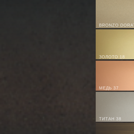
BRONZO DORA
ЗОЛОТО 18
МЕДЬ 37
ТИТАН 38