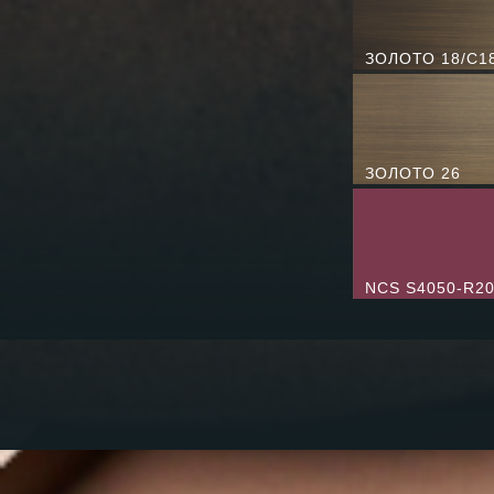
ЗОЛОТО 18/C1
ЗОЛОТО 26
NCS S4050-R2