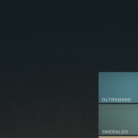
OLTREMARE
SMERALDO