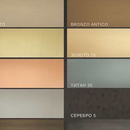
TO
BRONZO ANTICO
ЗОЛОТО 26
ТИТАН 35
СЕРЕБРО 5