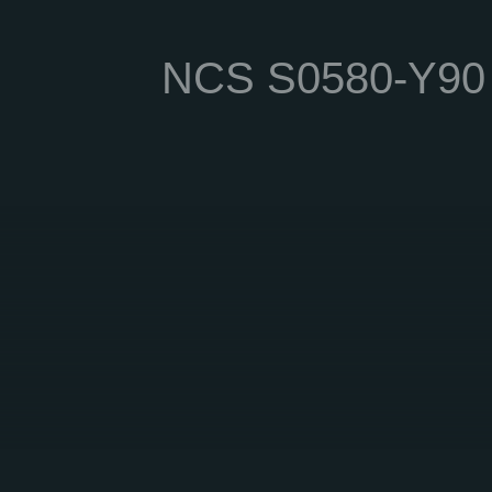
NCS S0580-Y90