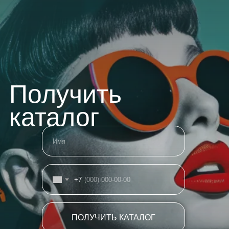
Получить
каталог
+7
ПОЛУЧИТЬ КАТАЛОГ