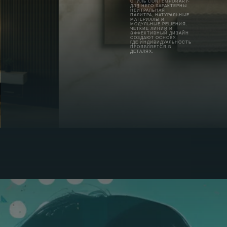
СТИЛЬ CONTEMPORARY-
ДЛЯ НЕГО ХАРАКТЕРНЫ
НЕЙТРАЛЬНАЯ
ПАЛИТРА, НАТУРАЛЬНЫЕ
МАТЕРИАЛЫ И
МОДУЛЬНЫЕ РЕШЕНИЯ.
ЧЕТКИЕ ЛИНИИ И
ЭФФЕКТИВНЫЙ ДИЗАЙН
СОЗДАЮТ ОСНОВУ,
ГДЕ ИНДИВИДУАЛЬНОСТЬ
ПРОЯВЛЯЕТСЯ В
ДЕТАЛЯХ.