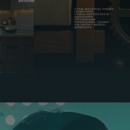
МАТЕРИИ
СТИЛЬ INDUSTRIAL РОЖДЁН
ГЕОМЕТРИЕЙ
СТАРЫХ МАСТЕРСКИХ И
ВДОХНОВЛЕН
БРУТАЛЬНЫМИ
МАТЕРИАЛАМИ, ТАКИМИ
КАК КИРПИЧ, ЖЕЛЕЗО,
ДРЕВЕСИНА.