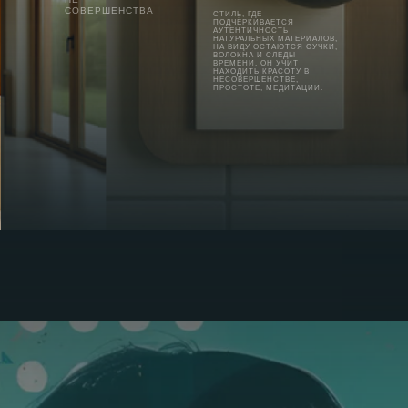
СОВЕРШЕНСТВА
СТИЛЬ, ГДЕ
ПОДЧЁРКИВАЕТСЯ
АУТЕНТИЧНОСТЬ
НАТУРАЛЬНЫХ МАТЕРИАЛОВ,
НА ВИДУ ОСТАЮТСЯ СУЧКИ,
ВОЛОКНА И СЛЕДЫ
ВРЕМЕНИ. ОН УЧИТ
НАХОДИТЬ КРАСОТУ В
НЕСОВЕРШЕНСТВЕ,
ПРОСТОТЕ, МЕДИТАЦИИ.