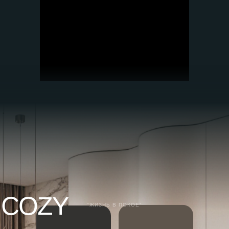
COZY
"ЖИЗНЬ В ПОКОЕ"