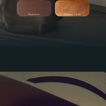
Guarene
Copper Lava