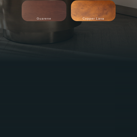
Guarene
Copper Lava