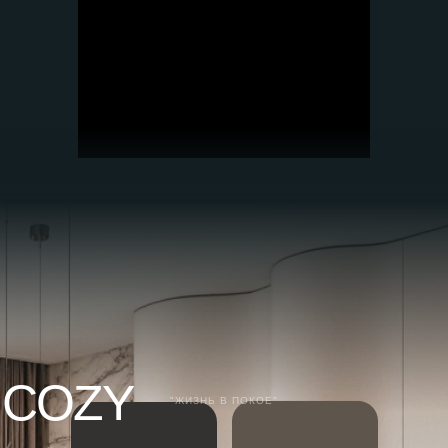
COZY
"ЖИЗНЬ В ПОКОЕ"